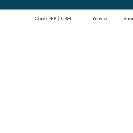
Coriti ERP | CRM
Услуги
Бло