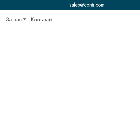
sales@coriti.com
г
За нас
Контакти