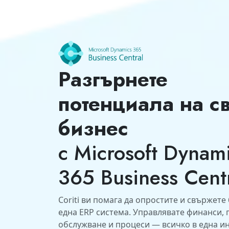
Разгърнете
потенциала на с
бизнес
с Microsoft Dynam
365 Business Cent
Coriti ви помага да опростите и свържете 
една ERP система. Управлявате финанси,
обслужване и процеси — всичко в една и