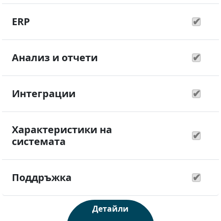
ERP
Анализ и отчети
Интеграции
Характеристики на
системата
Поддръжка
Детайли