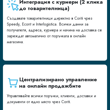
Интеграция с куриери (2 клика
до товарителница)
Създавате товарителници директно в Coriti чрез
Speedy, Econt и Interlogistica. Всички данни за
получателя, адреса, куриера и начина на доставка се
зареждат автоматично от поръчката в онлайн
магазина.
Централизирано управление
на онлайн продажбите
Управлявайте всички поръчки, клиенти, доставки и
документи от едно място чрез Coriti.