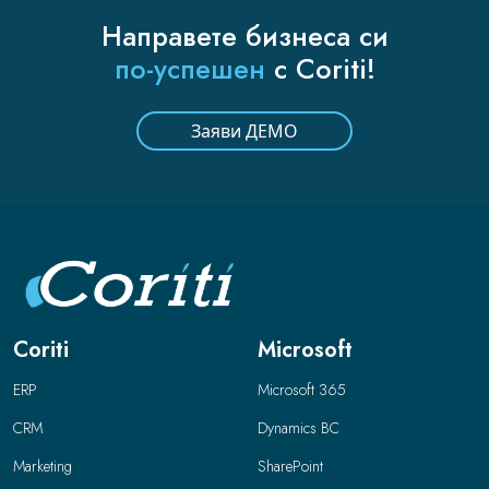
Направете бизнеса си
по-успешен
с Coriti!
Заяви ДЕМО
Coriti
Microsoft
ERP
Microsoft 365
CRM
Dynamics BC
Marketing
SharePoint