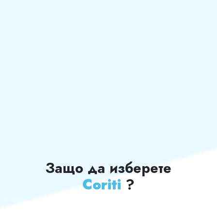
Защо да изберете
Coriti
?