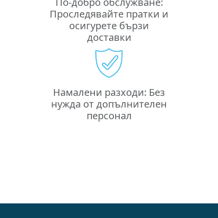
По-добро обслужване:
Проследявайте пратки и
осигурете бързи
доставки
Намалени разходи: Без
нужда от допълнителен
персонал