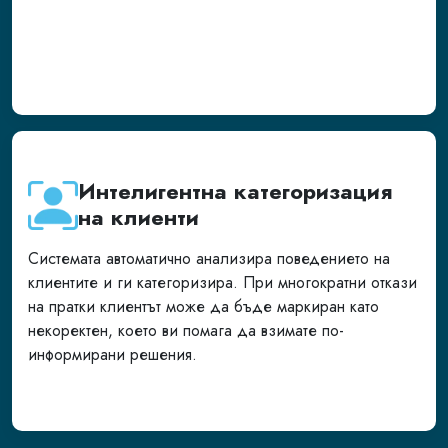
Интелигентна категоризация
на клиенти
Системата автоматично анализира поведението на
клиентите и ги категоризира. При многократни откази
на пратки клиентът може да бъде маркиран като
некоректен, което ви помага да взимате по-
информирани решения.