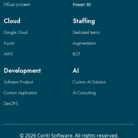
Общи условия
Power BI
Cloud
Staffing
Google Cloud
Dedicated teams
Azure
Augmentation
AWS
BOT
Development
AI
Software Product
Custom AI Solution
Custom Application
AI Consulting
DevOPS
© 2026 Coriti Software. All rights reserved.