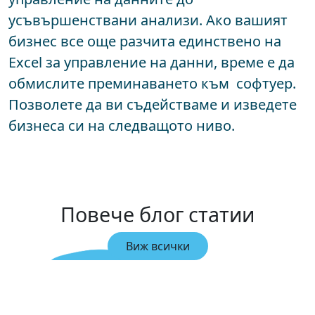
усъвършенствани анализи. Ако вашият
бизнес все още разчита единствено на
Excel за управление на данни, време е да
обмислите преминаването към софтуер.
Позволете да ви съдействаме и изведете
бизнеса си на следващото ниво.
Повече блог статии
Виж всички