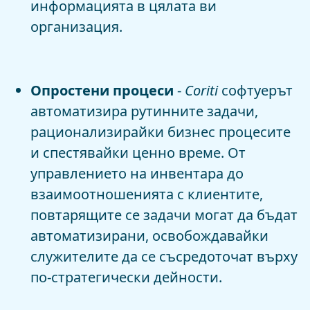
информацията в цялата ви
организация.
Опростени процеси
-
Coriti
софтуерът
автоматизира рутинните задачи,
рационализирайки бизнес процесите
и спестявайки ценно време. От
управлението на инвентара до
взаимоотношенията с клиентите,
повтарящите се задачи могат да бъдат
автоматизирани, освобождавайки
служителите да се съсредоточат върху
по-стратегически дейности.