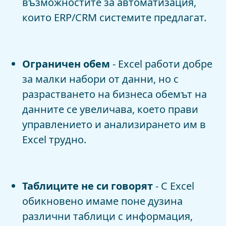
възможностите за автоматизация,
които ERP/CRM системите предлагат.
Ограничен обем
- Excel работи добре
за малки набори от данни, но с
разрастването на бизнеса обемът на
данните се увеличава, което прави
управлението и анализирането им в
Excel трудно.
Таблиците не си говорят
- С Excel
обикновено имаме поне дузина
различни таблици с информация,