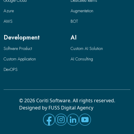
Google Cloud
Dedicated teams
Azure
Augmentation
AWS
BOT
Development
AI
Software Product
Custom AI Solution
Custom Application
AI Consulting
DevOPS
© 2026 Coriti Software. All rights reserved.
Designed by FUSS Digital Agency