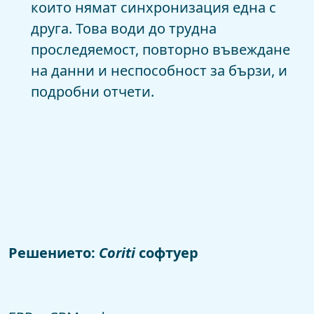
които нямат синхронизация една с
друга. Това води до трудна
проследяемост, повторно въвеждане
на данни и неспособност за бързи, и
подробни отчети.
Решението:
Coriti
софтуер