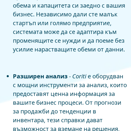
обема и капацитета си заедно с вашия
бизнес. Независимо дали сте малък
стартъп или голямо предприятие,
системата може да се адаптира към
променящите се нужди и да поеме без
усилие нарастващите обеми от данни.
Разширен анализ
-
Coriti
е оборудван
с мощни инструменти за анализ, които
предоставят ценна информация за
вашите бизнес процеси. От прогнози
за продажби до тенденции в
инвентара, тези справки дават
възможност за вземане на решения,