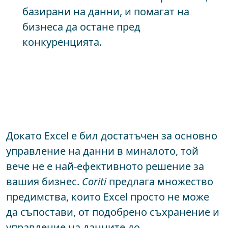
базирани на данни, и помагат на
бизнеса да остане пред
конкуренцията.
Докато Excel е бил достатъчен за основно
управление на данни в миналото, той
вече не е най-ефективното решение за
вашия бизнес.
Coriti
предлага множество
предимства, които Excel просто не може
да съпостави, от подобрено съхранение и
управление на данните до