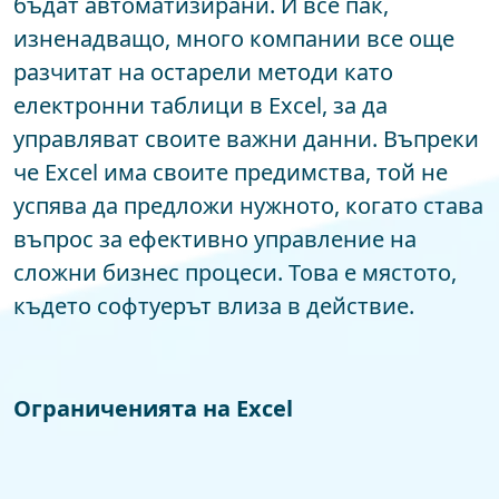
бъдат автоматизирани. И все пак,
изненадващо, много компании все още
разчитат на остарели методи като
електронни таблици в Excel, за да
управляват своите важни данни. Въпреки
че Excel има своите предимства, той не
успява да предложи нужното, когато става
въпрос за ефективно управление на
сложни бизнес процеси. Това е мястото,
където софтуерът влиза в действие.
Ограниченията на Excel