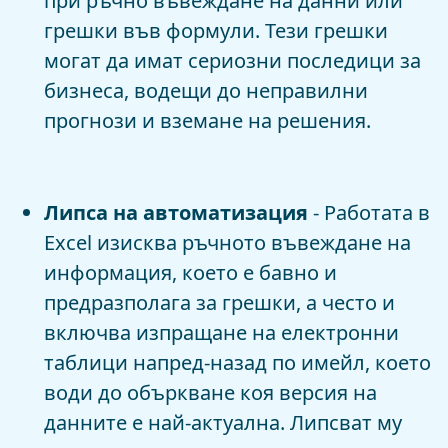
при ръчно въвеждане на данни или
грешки във формули. Тези грешки
могат да имат сериозни последици за
бизнеса, водещи до неправилни
прогнози и вземане на решения.
Липса на автоматизация
- Работата в
Excel изисква ръчното въвеждане на
информация, което е бавно и
предразполага за грешки, а често и
включва изпращане на електронни
таблици напред-назад по имейл, което
води до объркване коя версия на
данните е най-актуална. Липсват му