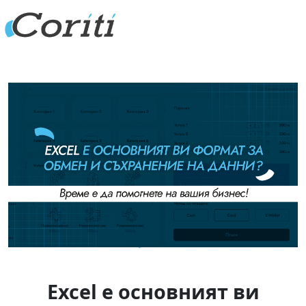
Excel е основният ви