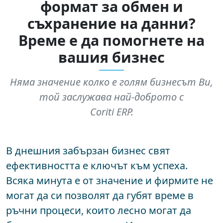
формат за обмен и
съхранение на данни?
Време е да помогнете на
вашия бизнес
Няма значение колко е голям бизнесът Ви,
той заслужава най-доброто с
Coriti ERP.
В днешния забързан бизнес свят
ефективността е ключът към успеха.
Всяка минута е от значение и фирмите не
могат да си позволят да губят време в
ръчни процеси, които лесно могат да