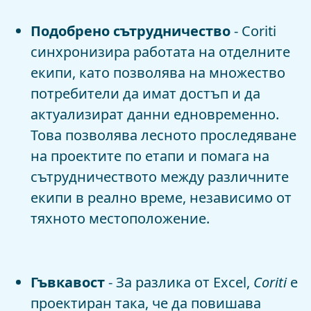
Подобрено сътрудничество
- Coriti
синхронизира работата на отделните
екипи, като позволява на множество
потребители да имат достъп и да
актуализират данни едновременно.
Това позволява лесното проследяване
на проектите по етапи и помага на
сътрудничеството между различните
екипи в реално време, независимо от
тяхното местоположение.
Гъвкавост
- За разлика от Excel,
Coriti
e
проектиран така, че да повишава