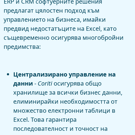
ERP и CRM софтуерните решения
предлагат цялостен подход към
управлението на бизнеса, имайки
предвид недостатъците на Excel, като
същевременно осигурява многобройни
предимства:
Централизирано управление на
данни
-
Coriti
осигурява общо
хранилище за всички бизнес данни,
елиминирайки необходимостта от
множество електронни таблици в
Excel. Това гарантира
последователност и точност на